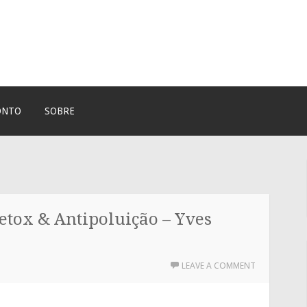
ONTO
SOBRE
etox & Antipoluição – Yves
LEAVE A COMMENT