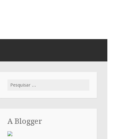
Pesquisar
por:
A Blogger