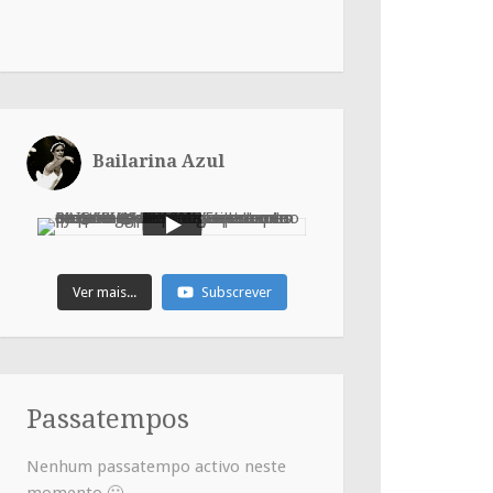
Bailarina Azul
Ver mais...
Subscrever
Passatempos
Nenhum passatempo activo neste