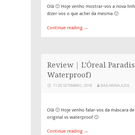
Olá 🙂 Hoje venho mostrar-vos a nova linh
dizer-vos o que achei da mesma 🙂
Continue reading
→
Review | L’Óreal Paradise
Waterproof)
11 DE SETEMBRO, 2018
BAILARINA.AZUL
Olá 🙂 Hoje venho falar-vos da máscara de 
original vs waterproof 🙂
Continue reading
→