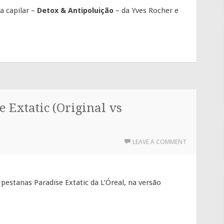
a capilar –
Detox & Antipoluição
– da Yves Rocher e
 Extatic (Original vs
LEAVE A COMMENT
pestanas Paradise Extatic da L’Óreal, na versão