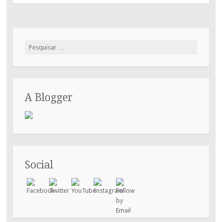
Pesquisar
por:
A Blogger
Social