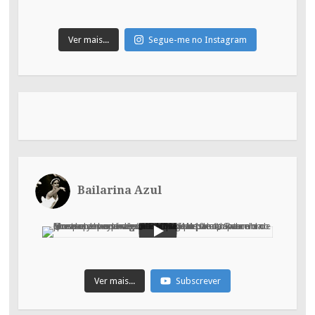
Ver mais...
Segue-me no Instagram
Bailarina Azul
Ver mais...
Subscrever