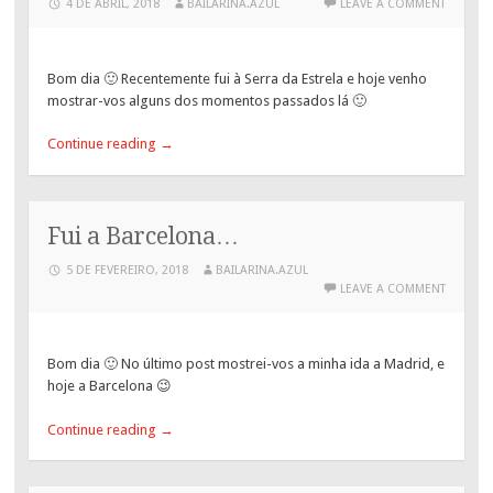
4 DE ABRIL, 2018
BAILARINA.AZUL
LEAVE A COMMENT
Bom dia 🙂 Recentemente fui à Serra da Estrela e hoje venho
mostrar-vos alguns dos momentos passados lá 🙂
Continue reading
→
Fui a Barcelona…
5 DE FEVEREIRO, 2018
BAILARINA.AZUL
LEAVE A COMMENT
Bom dia 🙂 No último post mostrei-vos a minha ida a Madrid, e
hoje a Barcelona 😉
Continue reading
→