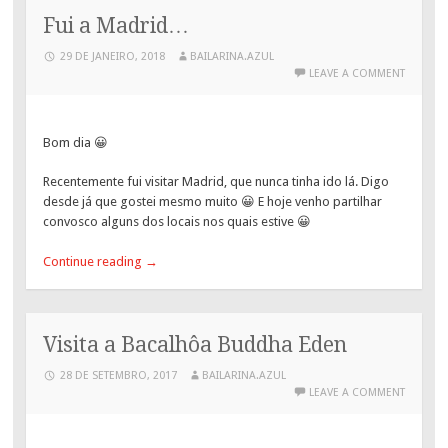
Fui a Madrid…
29 DE JANEIRO, 2018
BAILARINA.AZUL
LEAVE A COMMENT
Bom dia 😀
Recentemente fui visitar Madrid, que nunca tinha ido lá. Digo
desde já que gostei mesmo muito 😀 E hoje venho partilhar
convosco alguns dos locais nos quais estive 😀
Continue reading
→
Visita a Bacalhôa Buddha Eden
28 DE SETEMBRO, 2017
BAILARINA.AZUL
LEAVE A COMMENT