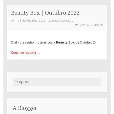
Beauty Box | Outubro 2022
1 DE NOVEMBRO, 2022
BAILARINA.AZUL
LEAVE A COMMENT
Olá! Hoje venho mostrar-vos a
Beauty Box
de Outubro😊
Continue reading
→
Pesquisar
por:
A Blogger