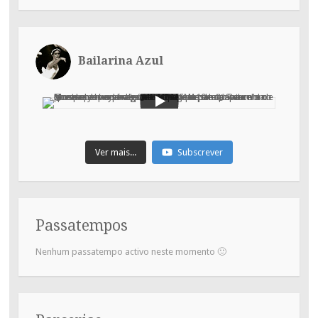
Bailarina Azul
Ver mais...
Subscrever
Passatempos
Nenhum passatempo activo neste momento 🙂