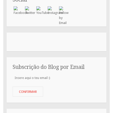
Subscrição do Blog por Email
Insere
aqui
o
teu
CONFIRMAR
email
:)