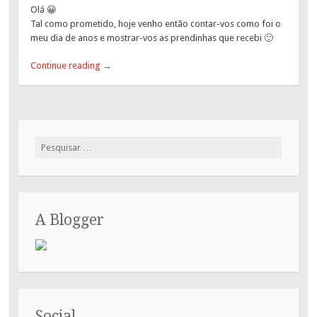
Olá 😀
Tal como prometido, hoje venho então contar-vos como foi o
meu dia de anos e mostrar-vos as prendinhas que recebi 🙂
Continue reading
→
Pesquisar
por:
A Blogger
Social