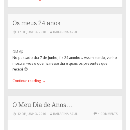
Os meus 24 anos
17 DE JUNHO, 2018
BAILARINA.AZUL
Olá 🙂
No passado dia 7 de Junho, fiz 24 aninhos. Assim sendo, venho
mostrar-vos o que fiz nesse dia e quais os presentes que
recebi 🙂
Continue reading
→
O Meu Dia de Anos…
12 DE JUNHO, 2016
BAILARINA AZUL
4 COMMENTS