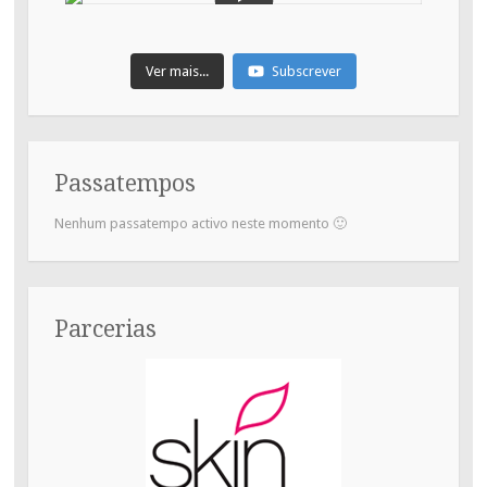
Ver mais...
Subscrever
Passatempos
Nenhum passatempo activo neste momento 🙂
Parcerias