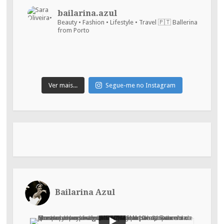
bailarina.azul
Beauty • Fashion • Lifestyle • Travel
🇵🇹 Ballerina
from Porto
Ver mais...
Segue-me no Instagram
Bailarina Azul