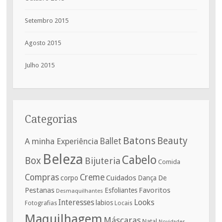
Setembro 2015
Agosto 2015
Julho 2015
Categorias
Batons
Beauty
A minha Experiência
Ballet
Beleza
Cabelo
Box
Bijuteria
Comida
Compras
Creme
corpo
Cuidados
De
Dança
Pestanas
Favoritos
Esfoliantes
Desmaquilhantes
Interesses
Looks
labios
Fotografias
Locais
Maquilhagem
Máscaras
Natal
Novidades