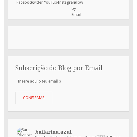
Subscrição do Blog por Email
Insere
aqui
o
teu
CONFIRMAR
email
:)
bailarina.azul