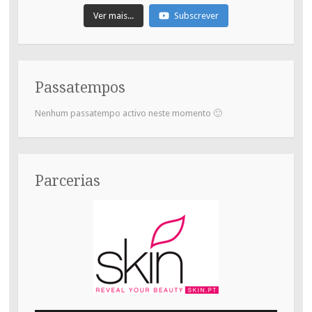
Ver mais...
Subscrever
Passatempos
Nenhum passatempo activo neste momento 🙂
Parcerias