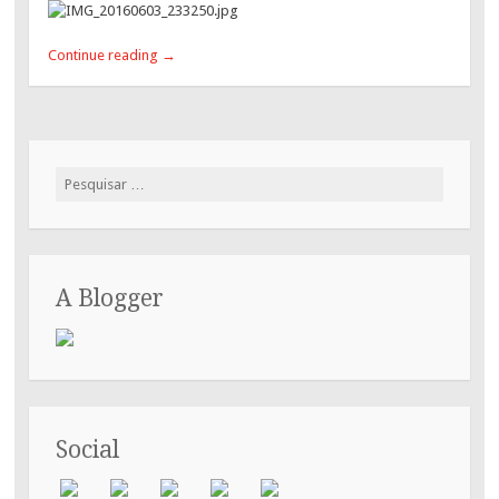
Continue reading
→
Pesquisar
por:
A Blogger
Social