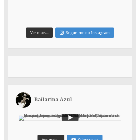
Ver mais...
Segue-me no Instagram
Bailarina Azul
Ver mais...
Subscrever