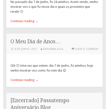
No passado dia 7 de Junho, fiz 24 aninhos. Assim sendo, venho
mostrar-vos o que fiz nesse dia e quais os presentes que
recebi 🙂
Continue reading
→
O Meu Dia de Anos…
8 DE JUNHO, 2017
BAILARINA.AZUL
LEAVE A COMMENT
Olá 🙂 Uma vez que ontem, dia 7 de Junho, fiz aninhos, hoje
venho mostrar-vos como foi este dia 😉
Continue reading
→
[Encerrado] Passatempo
Aniversário Blog