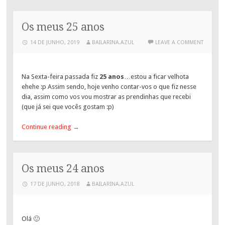
Os meus 25 anos
14 DE JUNHO, 2019
BAILARINA.AZUL
LEAVE A COMMENT
Na Sexta-feira passada fiz
25 anos
…estou a ficar velhota
ehehe :p Assim sendo, hoje venho contar-vos o que fiz nesse
dia, assim como vos vou mostrar as prendinhas que recebi
(que já sei que vocês gostam :p)
Continue reading
→
Os meus 24 anos
17 DE JUNHO, 2018
BAILARINA.AZUL
Olá 🙂