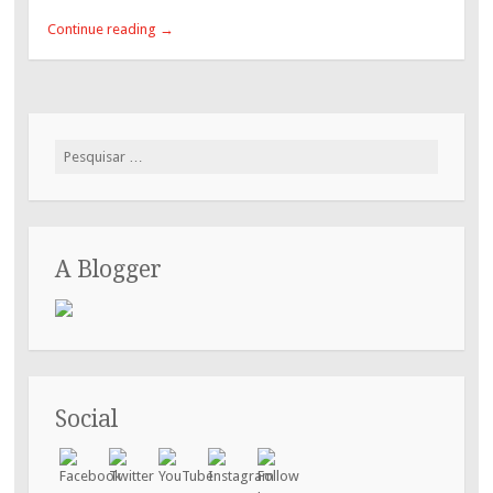
Continue reading
→
Pesquisar
por:
A Blogger
Social