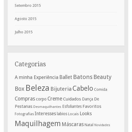
Setembro 2015
Agosto 2015
Julho 2015
Categorias
Batons
Beauty
A minha Experiência
Ballet
Beleza
Cabelo
Box
Bijuteria
Comida
Compras
Creme
corpo
Cuidados
De
Dança
Pestanas
Favoritos
Esfoliantes
Desmaquilhantes
Interesses
Looks
labios
Fotografias
Locais
Maquilhagem
Máscaras
Natal
Novidades