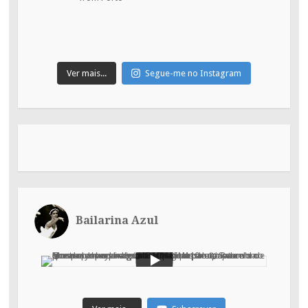
Ver mais...
Segue-me no Instagram
Bailarina Azul