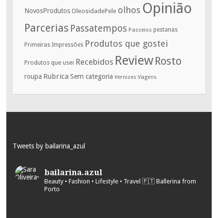
Opinião
olhos
NovosProdutos
OleosidadePele
Parcerias
Passatempos
Passeios
pestanas
Produtos que gostei
Primeiras Impressões
Review
Rosto
Recebidos
Produtos que usei
Rubrica
roupa
Sem categoria
Vernizes
Viagens
Tweets by bailarina_azul
bailarina.azul
Beauty • Fashion • Lifestyle • Travel
🇵🇹 Ballerina from
Porto