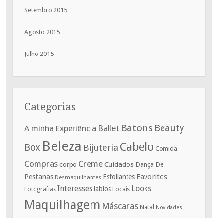
Setembro 2015
Agosto 2015
Julho 2015
Categorias
Batons
Beauty
A minha Experiência
Ballet
Beleza
Cabelo
Box
Bijuteria
Comida
Compras
Creme
corpo
Cuidados
De
Dança
Pestanas
Favoritos
Esfoliantes
Desmaquilhantes
Interesses
Looks
labios
Fotografias
Locais
Maquilhagem
Máscaras
Natal
Novidades