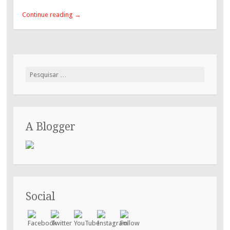
Continue reading
→
Pesquisar
por:
A Blogger
Social