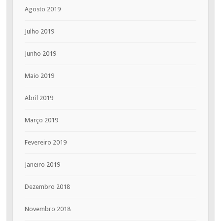
Agosto 2019
Julho 2019
Junho 2019
Maio 2019
Abril 2019
Março 2019
Fevereiro 2019
Janeiro 2019
Dezembro 2018
Novembro 2018