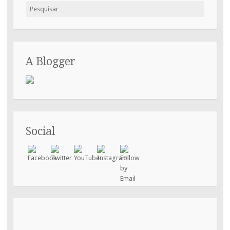
Pesquisar
por:
A Blogger
Social