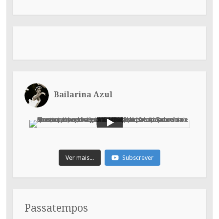
Bailarina Azul
Ver mais...
Subscrever
Passatempos