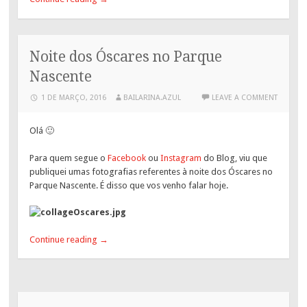
Noite dos Óscares no Parque
Nascente
1 DE MARÇO, 2016
BAILARINA.AZUL
LEAVE A COMMENT
Olá 🙂
Para quem segue o
Facebook
ou
Instagram
do Blog, viu que
publiquei umas fotografias referentes à noite dos Óscares no
Parque Nascente. É disso que vos venho falar hoje.
Continue reading
→