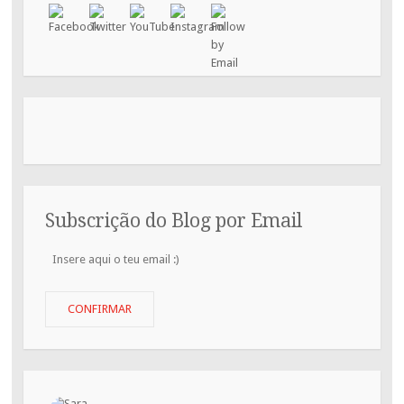
Subscrição do Blog por Email
Insere
aqui
o
teu
CONFIRMAR
email
:)