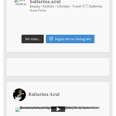
bailarina.azul
Beauty • Fashion • Lifestyle • Travel
🇵🇹 Ballerina
from Porto
Ver mais...
Segue-me no Instagram
Bailarina Azul