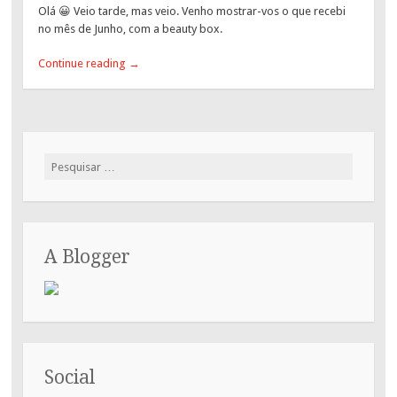
Olá 😀 Veio tarde, mas veio. Venho mostrar-vos o que recebi
no mês de Junho, com a beauty box.
Continue reading
→
Pesquisar
por:
A Blogger
Social