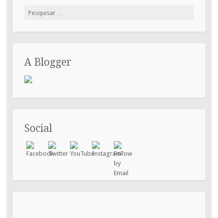
Pesquisar
por:
A Blogger
Social