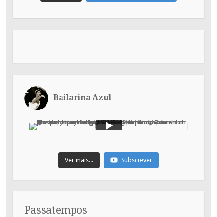
Bailarina Azul
Ver mais...
Subscrever
Passatempos