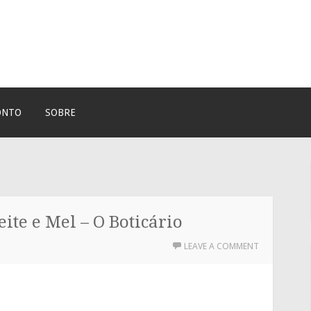
ONTO
SOBRE
ite e Mel – O Boticário
LEAVE A COMMENT