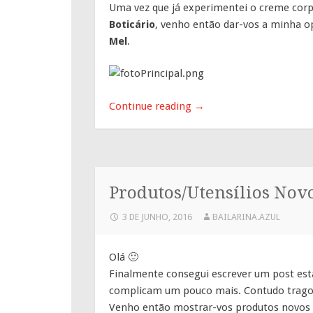
Uma vez que já experimentei o creme corp
Boticário
, venho então dar-vos a minha o
Mel
.
Continue reading
→
Produtos/Utensílios Nov
3 DE JUNHO, 2016
BAILARINA.AZUL
Olá 🙂
Finalmente consegui escrever um post esta
complicam um pouco mais. Contudo trag
Venho então mostrar-vos produtos novos q