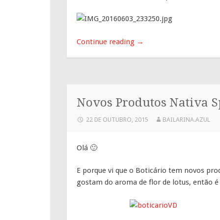
Continue reading
→
Novos Produtos Nativa Sp
22 DE OUTUBRO, 2015
BAILARINA.AZUL
Olá 🙂
E porque vi que o Boticário tem novos prod
gostam do aroma de flor de lotus, então é