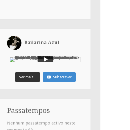
Bailarina Azul
Ver mais...
Subscrever
Passatempos
Nenhum passatempo activo neste