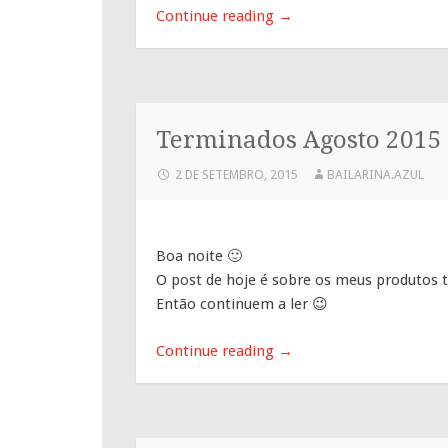
Continue reading
→
Terminados Agosto 2015
2 DE SETEMBRO, 2015
BAILARINA.AZUL
Boa noite 🙂
O post de hoje é sobre os meus produtos 
Então continuem a ler 😉
Continue reading
→