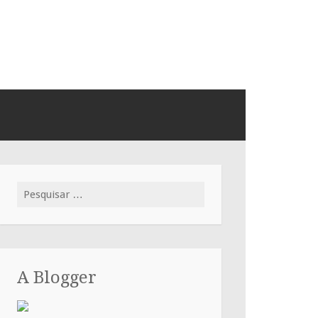
Pesquisar
por:
A Blogger