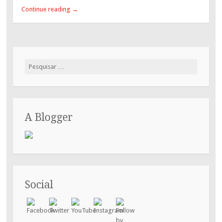
Continue reading
→
Pesquisar
por:
A Blogger
Social