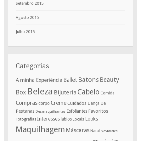
Setembro 2015
Agosto 2015
Julho 2015
Categorias
Batons
Beauty
A minha Experiência
Ballet
Beleza
Cabelo
Box
Bijuteria
Comida
Compras
Creme
corpo
Cuidados
De
Dança
Pestanas
Favoritos
Esfoliantes
Desmaquilhantes
Interesses
Looks
labios
Fotografias
Locais
Maquilhagem
Máscaras
Natal
Novidades