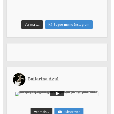
Ver mais...
Segue-me no Instagram
Bailarina Azul
Ver mais...
Subscrever