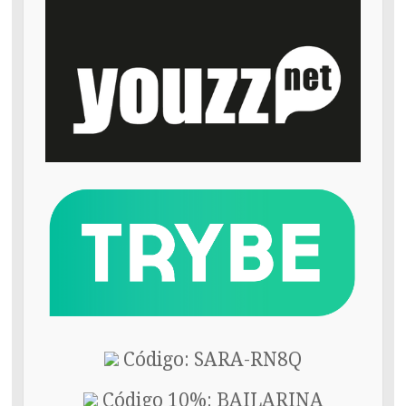
Código: SARA-RN8Q
Código 10%: BAILARINA