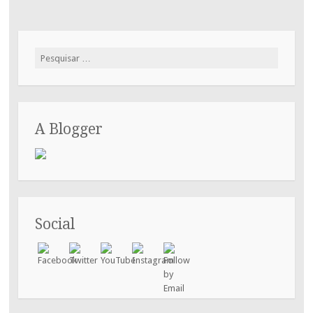
Pesquisar
por:
A Blogger
Social