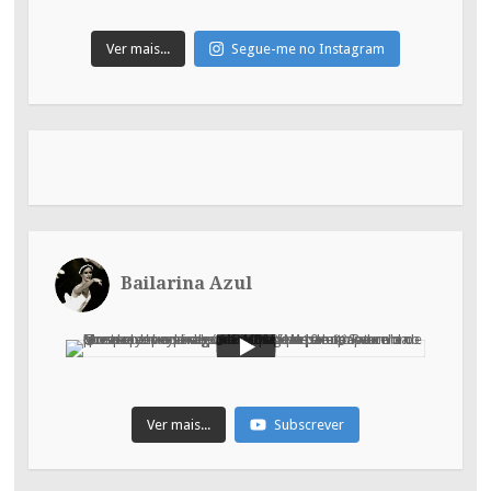
Ver mais...
Segue-me no Instagram
Bailarina Azul
Ver mais...
Subscrever