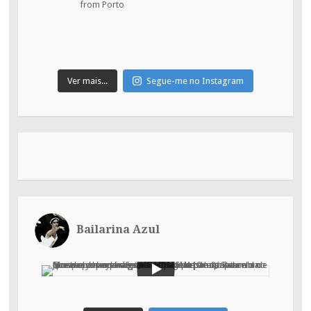
from Porto
Ver mais...
Segue-me no Instagram
Bailarina Azul