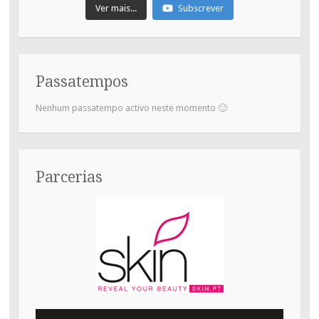
Ver mais...
Subscrever
Passatempos
Nenhum passatempo activo neste momento 🙂
Parcerias