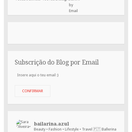
Subscrição do Blog por Email
Insere
aqui
o
teu
CONFIRMAR
email
:)
bailarina.azul
Beauty • Fashion • Lifestyle • Travel
🇵🇹 Ballerina