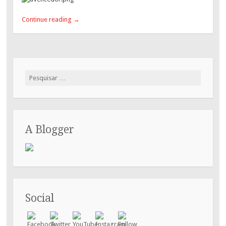
Continue reading
→
Pesquisar
por:
A Blogger
Social