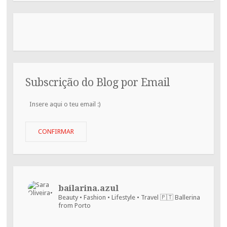
Subscrição do Blog por Email
Insere
aqui
o
teu
CONFIRMAR
email
:)
bailarina.azul
Beauty • Fashion • Lifestyle • Travel
🇵🇹 Ballerina
from Porto