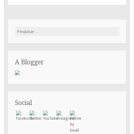
Pesquisar
por:
A Blogger
Social