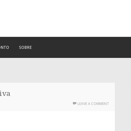
ONTO
SOBRE
aiva
LEAVE A COMMENT