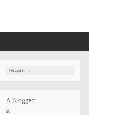
Pesquisar
por:
A Blogger