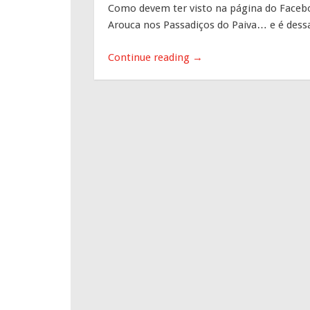
Como devem ter visto na página do Facebo
Arouca nos Passadiços do Paiva… e é dessa
Continue reading
→