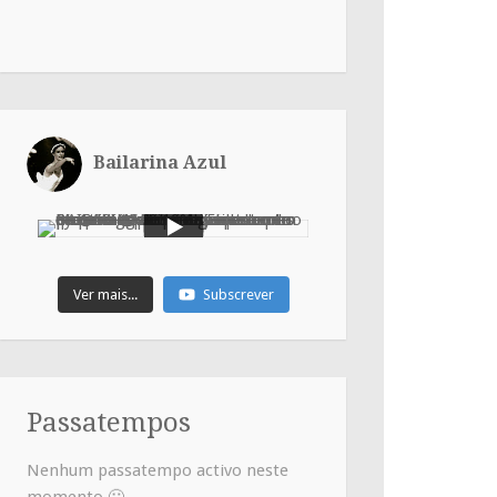
Bailarina Azul
Ver mais...
Subscrever
Passatempos
Nenhum passatempo activo neste