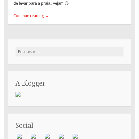
de levar para a praia.. vejam 😉
Continue reading
→
Pesquisar
por:
A Blogger
Social