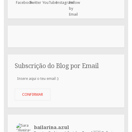
Subscrição do Blog por Email
Insere
aqui
o
teu
CONFIRMAR
email
:)
bailarina.azul