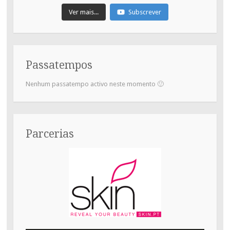
Ver mais...
Subscrever
Passatempos
Nenhum passatempo activo neste momento 🙂
Parcerias