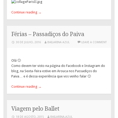
Continue reading
→
Férias – Passadiços do Paiva
30 DE JULHO, 2016
BAILARINA AZUL
LEAVE A COMMENT
Olá 🙂
Como devem ter visto na página do Facebook e Instagram do
blog, na Sexta-feira estive em Arouca nos Passadiços do
Paiva… e é dessa experiência que vos venho falar 🙂
Continue reading
→
Viagem pelo Ballet
18 DE AGOSTO, 2015
BAILARINA.AZUL