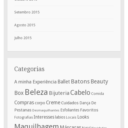
Setembro 2015
Agosto 2015
Julho 2015
Categorias
Batons
Beauty
A minha Experiência
Ballet
Beleza
Cabelo
Box
Bijuteria
Comida
Compras
Creme
corpo
Cuidados
De
Dança
Pestanas
Favoritos
Esfoliantes
Desmaquilhantes
Interesses
Looks
labios
Fotografias
Locais
Maquilhagem
Máscaras
Natal