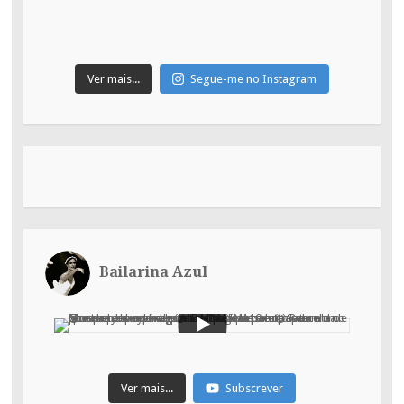
Ver mais...
Segue-me no Instagram
Bailarina Azul
Ver mais...
Subscrever