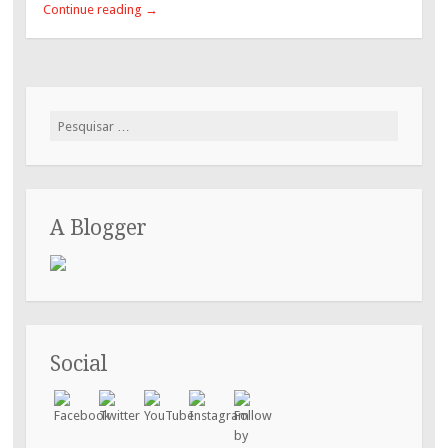
Continue reading
→
Pesquisar
por:
A Blogger
Social