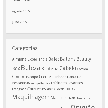
Setembro 2015
Agosto 2015
Julho 2015
Categorias
Batons
Beauty
A minha Experiência
Ballet
Beleza
Cabelo
Box
Bijuteria
Comida
Compras
Creme
corpo
Cuidados
De
Dança
Pestanas
Favoritos
Esfoliantes
Desmaquilhantes
Interesses
Looks
labios
Fotografias
Locais
Maquilhagem
Máscaras
Natal
Novidades
Opinião