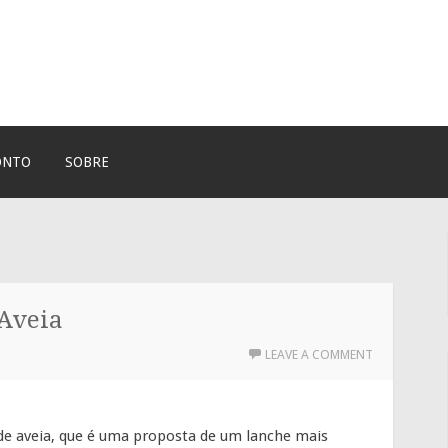
ONTO
SOBRE
 Aveia
LEAVE A COMMENT
de aveia, que é uma proposta de um lanche mais