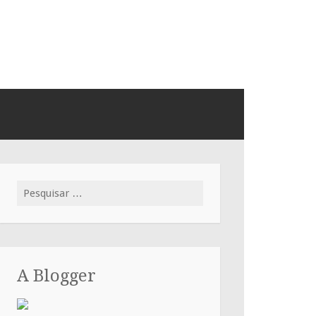
Pesquisar
por:
A Blogger