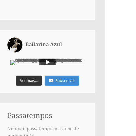
Bailarina Azul
Ver mais...
Subscrever
Passatempos
Nenhum passatempo activo neste