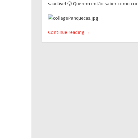
saudável 🙂 Querem então saber como con
Continue reading
→