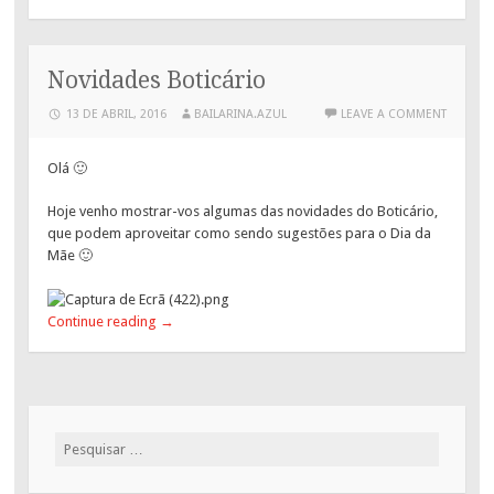
Novidades Boticário
13 DE ABRIL, 2016
BAILARINA.AZUL
LEAVE A COMMENT
Olá 🙂
Hoje venho mostrar-vos algumas das novidades do Boticário,
que podem aproveitar como sendo sugestões para o Dia da
Mãe 🙂
Continue reading
→
Pesquisar
por: