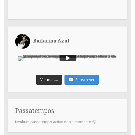
Bailarina Azul
Ver mais...
Subscrever
Passatempos
Nenhum passatempo activo neste momento 🙂