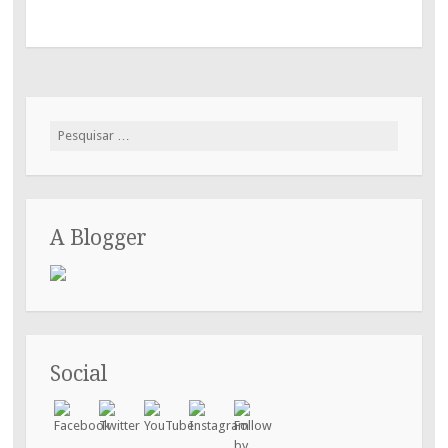
Pesquisar
por:
A Blogger
Social