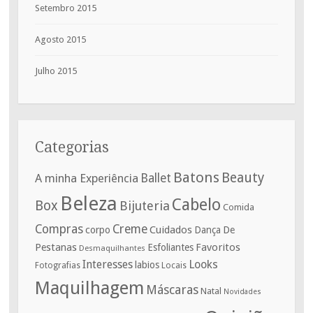
Setembro 2015
Agosto 2015
Julho 2015
Categorias
Batons
Beauty
A minha Experiência
Ballet
Beleza
Cabelo
Box
Bijuteria
Comida
Compras
Creme
corpo
Cuidados
De
Dança
Pestanas
Favoritos
Esfoliantes
Desmaquilhantes
Interesses
Looks
labios
Fotografias
Locais
Maquilhagem
Máscaras
Natal
Novidades