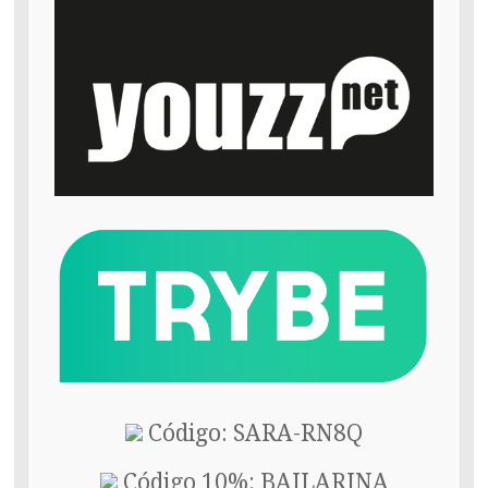
Código: SARA-RN8Q
Código 10%: BAILARINA