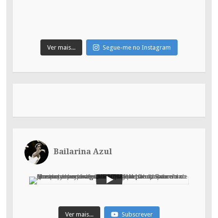
Ver mais...
Segue-me no Instagram
Bailarina Azul
Ver mais...
Subscrever