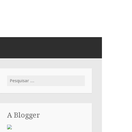
Pesquisar
por:
A Blogger