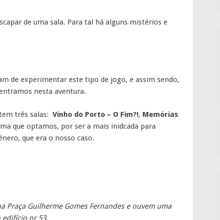
scapar de uma sala. Para tal há alguns mistérios e
 de experimentar este tipo de jogo, e assim sendo,
entramos nesta aventura.
 tem três salas:
Vinho do Porto – O Fim?!
,
Memórias
ltima que optamos, por ser a mais inidcada para
nero, que era o nosso caso.
r na Praça Guilherme Gomes Fernandes e ouvem uma
difício nr 53.