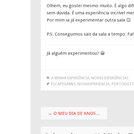
Olhem, eu gostei mesmo muito. É algo dif
sem dúvida. É uma experiência incrível m
Por mim ia já experimentar outra sala 😉
P.S. Conseguimos sair da sala a tempo. F
Já alguém experimentou? 😀
A MINHA EXPERIÊNCIA
,
NOVAS EXPERIÊNCIAS
ESCAPEGAMES
,
NOVAEXPERIENCIA
,
PORTOEXIT
Post
←
O MEU DIA DE ANOS…
navigation