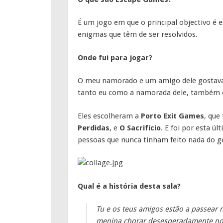
É um jogo em que o principal objectivo é e
enigmas que têm de ser resolvidos.
Onde fui para jogar?
O meu namorado e um amigo dele gostavam
tanto eu como a namorada dele, também 
Eles escolheram a
Porto Exit Games
, que
Perdidas
, e
O Sacrifício
. E foi por esta ú
pessoas que nunca tinham feito nada do gé
Qual é a história desta sala?
Tu e os teus amigos estão a passea
menina chorar desesperadamente no e