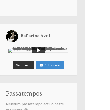
Bailarina Azul
Ver mais...
Subscrever
Passatempos
Nenhum passatempo activo neste