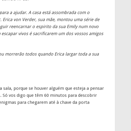
ara a ajudar. A casa está assombrada com o
. Erica von Verder, sua mãe, montou uma série de
guir reencarnar o espirito da sua Emily num novo
 escapar vivos é sacrificarem um dos vossos amigos
ou morrerão todos quando Erica largar toda a sua
a sala, porque se houver alguém que esteja a pensar
 Só vos digo que têm 60 minutos para descobrir
 enigmas para chegarem até à chave da porta