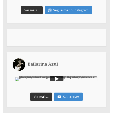
Ver mais...
Segue-me no Instagram
Bailarina Azul
Ver mais...
Subscrever