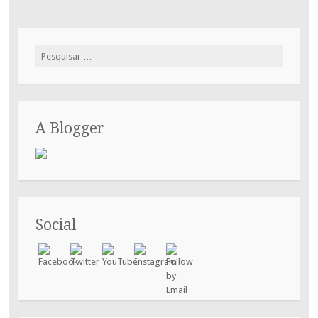
Pesquisar
por:
A Blogger
Social