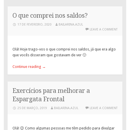
O que comprei nos saldos?
17 DE FEVEREIRO, 2020
BAILARINA.AZUL
LEAVE A COMMENT
Olá! Hoje trago-vos o que comprei nos saldos, já que era algo
que vocês disseram que gostavam de ver 🙂
Continue reading
→
Exercícios para melhorar a
Espargata Frontal
25 DE MARÇO, 2019
BAILARINA.AZUL
LEAVE A COMMENT
Olá! 😉 Como algumas pessoas me têm pedido para divulgar