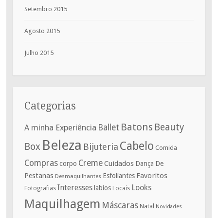
Setembro 2015
Agosto 2015
Julho 2015
Categorias
Batons
Beauty
A minha Experiência
Ballet
Beleza
Cabelo
Box
Bijuteria
Comida
Compras
Creme
corpo
Cuidados
De
Dança
Pestanas
Favoritos
Esfoliantes
Desmaquilhantes
Interesses
Looks
labios
Fotografias
Locais
Maquilhagem
Máscaras
Natal
Novidades