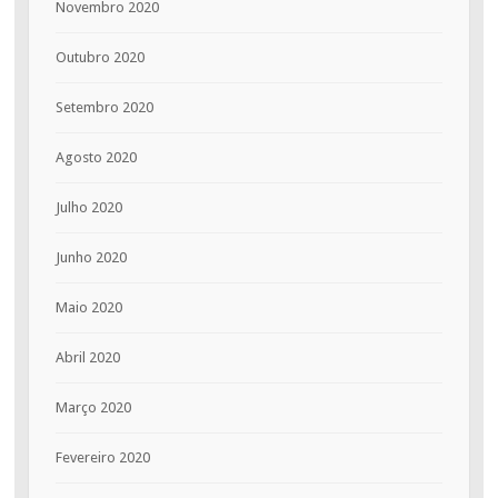
Novembro 2020
Outubro 2020
Setembro 2020
Agosto 2020
Julho 2020
Junho 2020
Maio 2020
Abril 2020
Março 2020
Fevereiro 2020