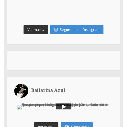
Ver mais...
Segue-me no Instagram
Bailarina Azul
Ver mais...
Subscrever