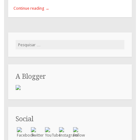
Continue reading
→
Pesquisar
por:
A Blogger
Social