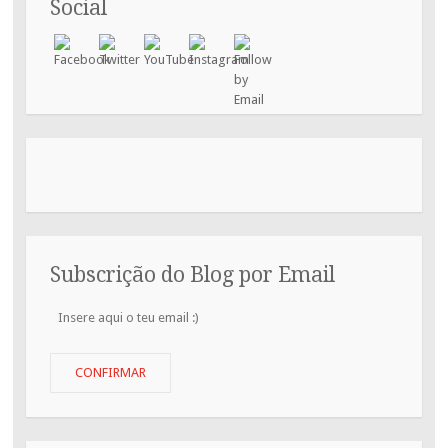
Social
Subscrição do Blog por Email
Insere
aqui
o
teu
CONFIRMAR
email
:)