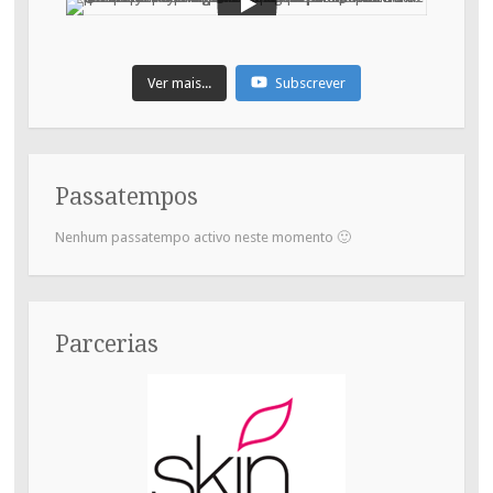
Ver mais...
Subscrever
Passatempos
Nenhum passatempo activo neste momento 🙂
Parcerias