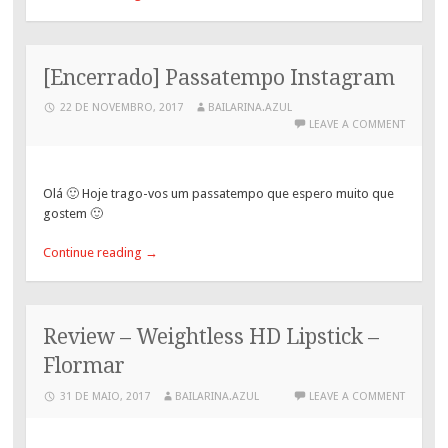
[Encerrado] Passatempo Instagram
22 DE NOVEMBRO, 2017
BAILARINA.AZUL
LEAVE A COMMENT
Olá 🙂 Hoje trago-vos um passatempo que espero muito que
gostem 🙂
Continue reading
→
Review – Weightless HD Lipstick –
Flormar
31 DE MAIO, 2017
BAILARINA.AZUL
LEAVE A COMMENT