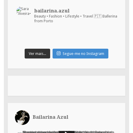
bailarina.azul
Beauty • Fashion • Lifestyle • Travel
🇵🇹 Ballerina
from Porto
Ver mais...
Segue-me no Instagram
Bailarina Azul