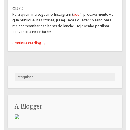
Olá 🙂
Para quem me segue no Instagram (
aqui
), provavelmente viu
que publiquei nas stories,
panquecas
que tenho feito para
me acompanhar nas horas do lanche. Hoje venho partilhar
convosco a
receita
🙂
Continue reading
→
Pesquisar
por:
A Blogger