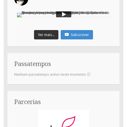
Ver mais...
Subscrever
Passatempos
Nenhum passatempo activo neste momento 🙂
Parcerias