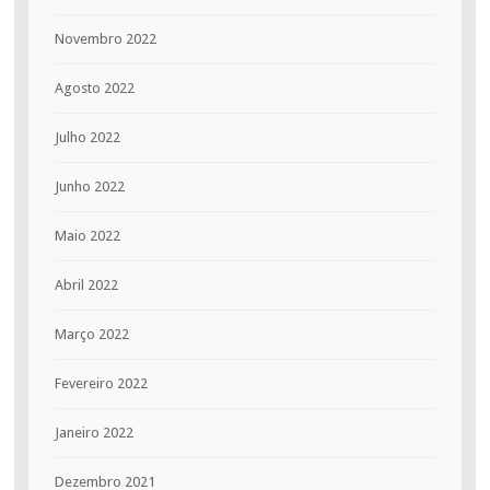
Novembro 2022
Agosto 2022
Julho 2022
Junho 2022
Maio 2022
Abril 2022
Março 2022
Fevereiro 2022
Janeiro 2022
Dezembro 2021