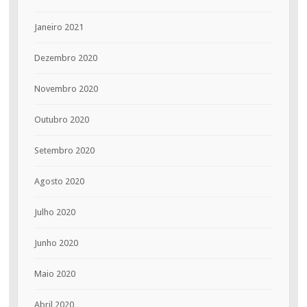
Janeiro 2021
Dezembro 2020
Novembro 2020
Outubro 2020
Setembro 2020
Agosto 2020
Julho 2020
Junho 2020
Maio 2020
Abril 2020