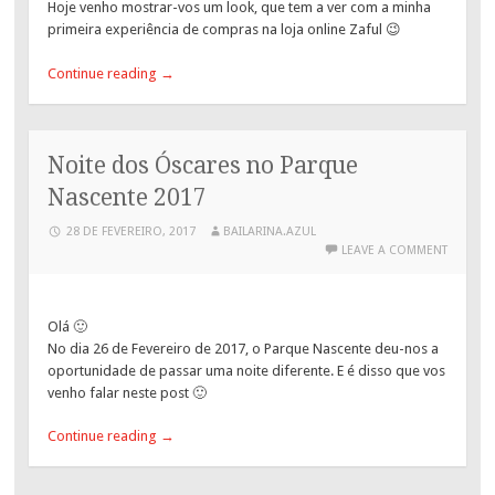
Hoje venho mostrar-vos um look, que tem a ver com a minha
primeira experiência de compras na loja online Zaful 😉
Continue reading
→
Noite dos Óscares no Parque
Nascente 2017
28 DE FEVEREIRO, 2017
BAILARINA.AZUL
LEAVE A COMMENT
Olá 🙂
No dia 26 de Fevereiro de 2017, o Parque Nascente deu-nos a
oportunidade de passar uma noite diferente. E é disso que vos
venho falar neste post 🙂
Continue reading
→