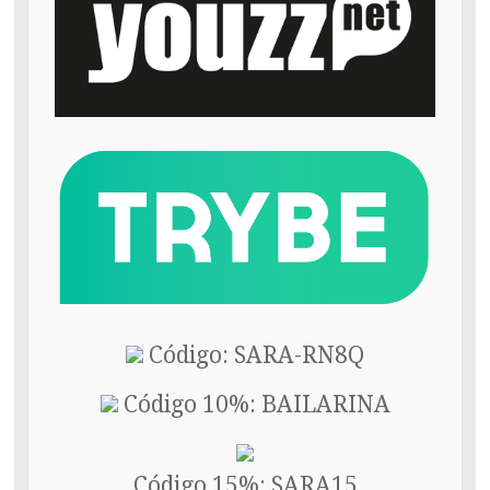
Código: SARA-RN8Q
Código 10%: BAILARINA
Código 15%: SARA15