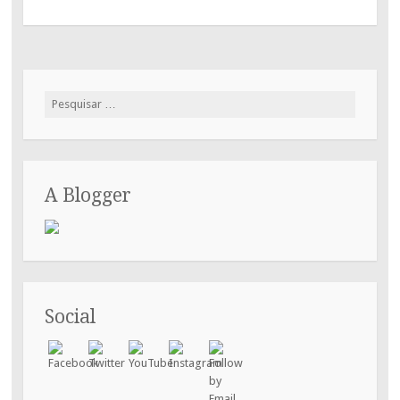
Pesquisar
por:
A Blogger
Social