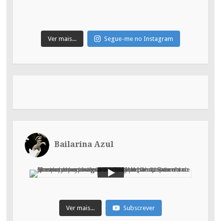
Ver mais...
Segue-me no Instagram
Bailarina Azul
Ver mais...
Subscrever