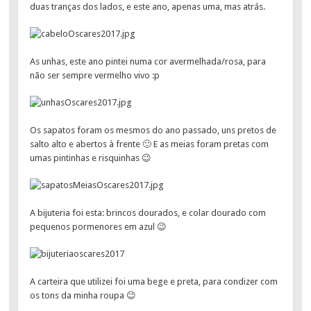
duas tranças dos lados, e este ano, apenas uma, mas atrás.
As unhas, este ano pintei numa cor avermelhada/rosa, para
não ser sempre vermelho vivo :p
Os sapatos foram os mesmos do ano passado, uns pretos de
salto alto e abertos à frente 🙂 E as meias foram pretas com
umas pintinhas e risquinhas 😉
A bijuteria foi esta: brincos dourados, e colar dourado com
pequenos pormenores em azul 😉
A carteira que utilizei foi uma bege e preta, para condizer com
os tons da minha roupa 😉