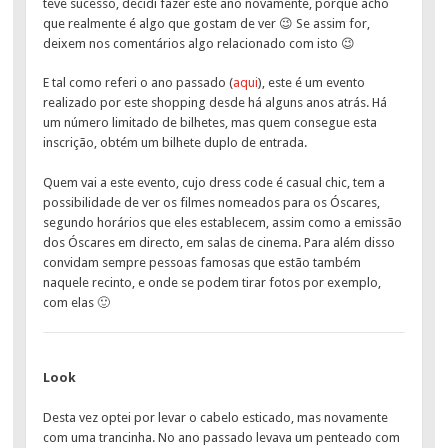
teve sucesso, decidi fazer este ano novamente, porque acho
que realmente é algo que gostam de ver 😉 Se assim for,
deixem nos comentários algo relacionado com isto 😉
E tal como referi o ano passado (
aqui
), este é um evento
realizado por este shopping desde há alguns anos atrás. Há
um número limitado de bilhetes, mas quem consegue esta
inscrição, obtém um bilhete duplo de entrada.
Quem vai a este evento, cujo dress code é casual chic, tem a
possibilidade de ver os filmes nomeados para os Óscares,
segundo horários que eles establecem, assim como a emissão
dos Óscares em directo, em salas de cinema. Para além disso
convidam sempre pessoas famosas que estão também
naquele recinto, e onde se podem tirar fotos por exemplo,
com elas 🙂
Look
Desta vez optei por levar o cabelo esticado, mas novamente
com uma trancinha. No ano passado levava um penteado com