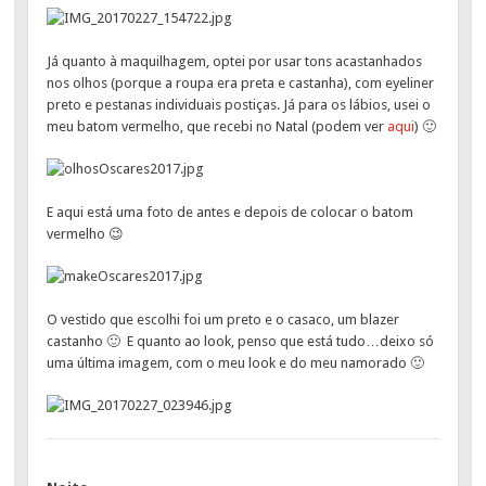
Já quanto à maquilhagem, optei por usar tons acastanhados
nos olhos (porque a roupa era preta e castanha), com eyeliner
preto e pestanas individuais postiças. Já para os lábios, usei o
meu batom vermelho, que recebi no Natal (podem ver
aqui
) 🙂
E aqui está uma foto de antes e depois de colocar o batom
vermelho 😉
O vestido que escolhi foi um preto e o casaco, um blazer
castanho 🙂 E quanto ao look, penso que está tudo…deixo só
uma última imagem, com o meu look e do meu namorado 🙂