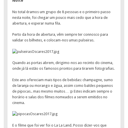
Noite
No total éramos um grupo de 8 pessoas e o primeiro passo
nesta noite, foi chegar um pouco mais cedo que a hora de
abertura, e esperar numa fila.
Perto da hora de abertura, vêm sempre ter connosco para
validar os bilhetes, e colocam-nos umas pulseiras.
Quando as portas abrem, dirigimo-nos ao recinto do cinema,
onde já lá estão os famosos prontos para tirarem fotografias.
Este ano ofereciam mais tipos de bebidas: champagne, sumo
de laranja ou morango e água, assim como baldes pequenos
de pipocas.. mas mesmo muitos… :p Estes indicam sempre o
horário e salas dos filmes nomeados a serem emitidos no
cinema.
E o filme que foi ver foi o La La Land. Posso dizer-vos que