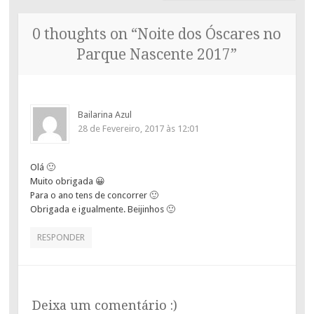
0 thoughts on “
Noite dos Óscares no
Parque Nascente 2017
”
Bailarina Azul
28 de Fevereiro, 2017 às 12:01
Olá 🙂
Muito obrigada 😀
Para o ano tens de concorrer 🙂
Obrigada e igualmente. Beijinhos 🙂
RESPONDER
Deixa um comentário :)