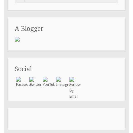
por:
A Blogger
Social