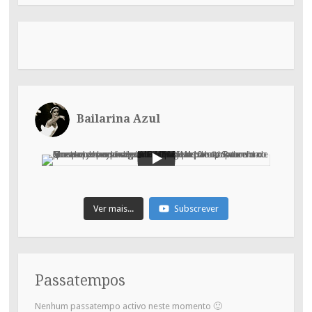
Bailarina Azul
Ver mais...
Subscrever
Passatempos
Nenhum passatempo activo neste momento 🙂