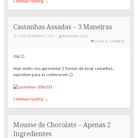
Continue reading
→
Castanhas Assadas – 3 Maneiras
9 DE NOVEMBRO, 2015
BAILARINA.AZUL
LEAVE A COMMENT
Olá 🙂
Hoje venho-vos apresentar 3 formas de assar castanhas..
espreitem para as conhecerem 🙂
Continue reading
→
Mousse de Chocolate – Apenas 2
Ingredientes