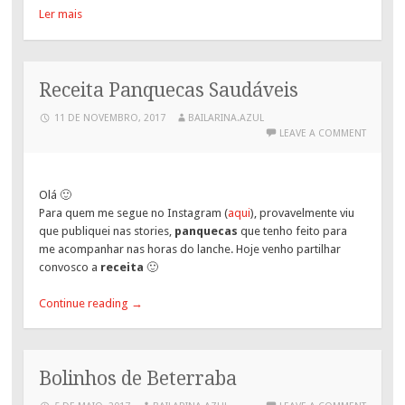
Ler mais
Receita Panquecas Saudáveis
11 DE NOVEMBRO, 2017
BAILARINA.AZUL
LEAVE A COMMENT
Olá 🙂
Para quem me segue no Instagram (
aqui
), provavelmente viu
que publiquei nas stories,
panquecas
que tenho feito para
me acompanhar nas horas do lanche. Hoje venho partilhar
convosco a
receita
🙂
Continue reading
→
Bolinhos de Beterraba