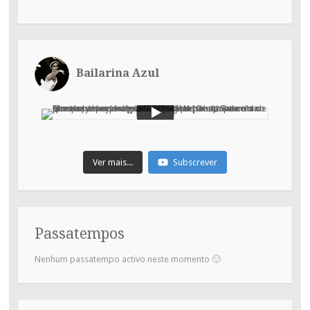
Bailarina Azul
Ver mais...
Subscrever
Passatempos
Nenhum passatempo activo neste momento 🙂